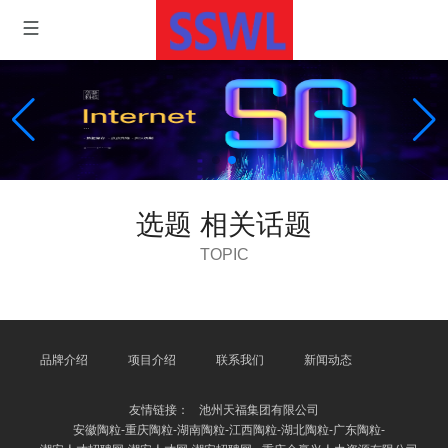
选题 相关话题
TOPIC
品牌介绍
项目介绍
联系我们
新闻动态
友情链接：
池州天福集团有限公司
安徽陶粒-重庆陶粒-湖南陶粒-江西陶粒-湖北陶粒-广东陶粒-